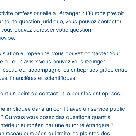
vité professionnelle à l’étranger ? L’Europe prévoit
our toute question juridique, vous pouvez contacter
 vous pouvez adresser votre question
gov.be
.
égislation européenne, vous pouvez contacter
Your
e ou d’un avis ? Vous pouvez vous rediriger
n réseau qui accompagne les entreprises grâce entre
s, financières et scientifiques.
nt un point de contact utile pour les entreprises.
e impliquée dans un conflit avec un service public
e ? Ou vous vous posez des questions quant à
intérieur européen par une autorité étrangère ?
 d’un réseau européen qui traite les plaintes des