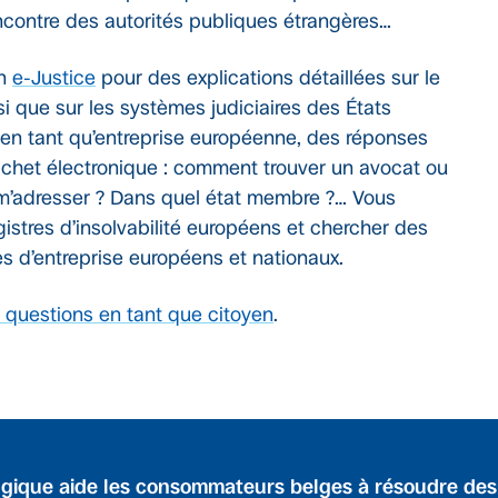
’encontre des autorités publiques étrangères…
en
e-Justice
pour des explications détaillées sur le
insi que sur les systèmes judiciaires des États
 en tant qu’entreprise européenne, des réponses
uichet électronique : comment trouver un avocat ou
e m’adresser ? Dans quel état membre ?… Vous
istres d’insolvabilité européens et chercher des
res d’entreprise européens et nationaux.
questions en tant que citoyen
.
gique aide les consommateurs belges à résoudre de