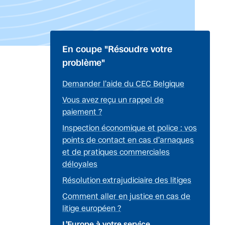
En coupe "Résoudre votre
problème"
Demander l’aide du CEC Belgique
Vous avez reçu un rappel de
paiement ?
Inspection économique et police : vos
points de contact en cas d’arnaques
et de pratiques commerciales
déloyales
Résolution extrajudiciaire des litiges
Comment aller en justice en cas de
litige européen ?
L’Europe à votre service