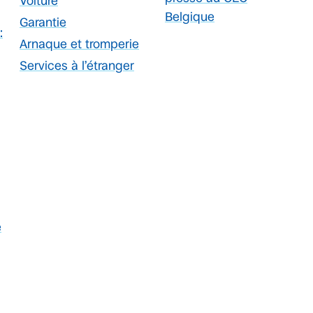
Voiture
Belgique
Garantie
:
Arnaque et tromperie
Services à l’étranger
e