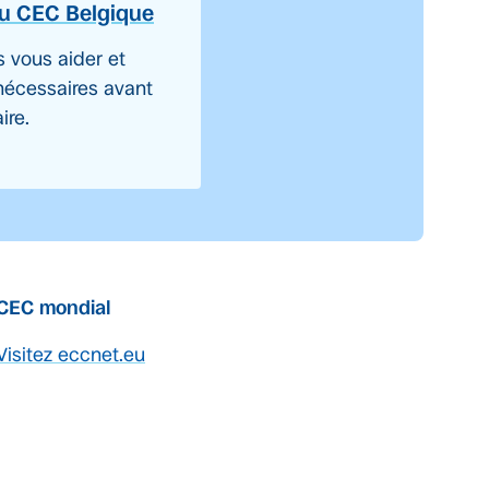
du CEC Belgique
s vous aider et
nécessaires avant
ire.
CEC mondial
Visitez eccnet.eu