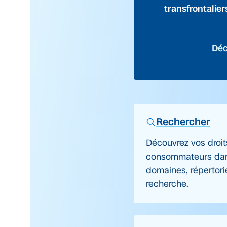
transfrontalier
Déc
Rechercher
Découvrez vos droit
consommateurs dan
domaines, répertori
recherche.