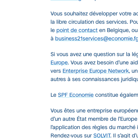
Vous souhaitez développer votre acti
la libre circulation des services. P
le
point de contact
en Belgique, ou
à
business21services@economie.f
Si vous avez une question sur la l
Europe
. Vous avez besoin d’une aid
vers
Enterprise Europe Network
, u
autres à ses connaissances juridique
Le
SPF Economie
constitue égaleme
Vous êtes une entreprise européenn
d’un autre État membre de l’Europ
l’application des règles du marché 
Rendez-vous sur
SOLVIT
. Il s’agit