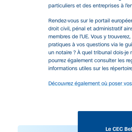
particuliers et des entreprises à l
Rendez-vous sur le portail europé
droit civil, pénal et administratif a
membres de l’UE. Vous y trouverez,
pratiques à vos questions via le g
un notaire ? À quel tribunal dois-j
pourrez également consulter les reg
informations utiles sur les répertoi
Découvrez également où poser vos 
Le CEC Bel