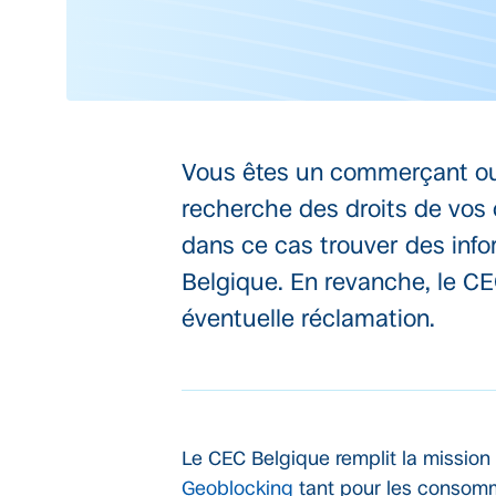
Vous êtes un commerçant ou 
recherche des droits de vos 
dans ce cas trouver des info
Belgique. En revanche, le CE
éventuelle réclamation.
Le CEC Belgique remplit la missio
Geoblocking
tant pour les consomm