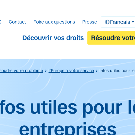
C
Contact
Foire aux questions
Presse
Français
Découvrir vos droits
Résoudre votr
soudre votre problème
L’Europe à votre service
Infos utiles pour l
cipal.
fos utiles pour 
entreprises