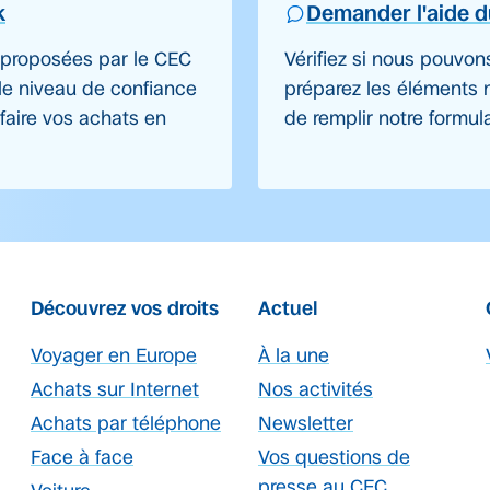
k
Demander l'aide 
 proposées par le CEC
Vérifiez si nous pouvon
 le niveau de confiance
préparez les éléments 
faire vos achats en
de remplir notre formula
Découvrez vos droits
Actuel
Voyager en Europe
À la une
Achats sur Internet
Nos activités
Achats par téléphone
Newsletter
Face à face
Vos questions de
presse au CEC