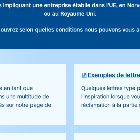
s impliquant une entreprise établie dans l’UE, en Nor
ou au Royaume-Uni.
ouvrez selon quelles conditions nous pouvons vous a
Exemples de lettr
s en tant que
Quelques lettres type p
s une multitude de
l'inspiration lorsque v
és sur notre page de
réclamation à la partie