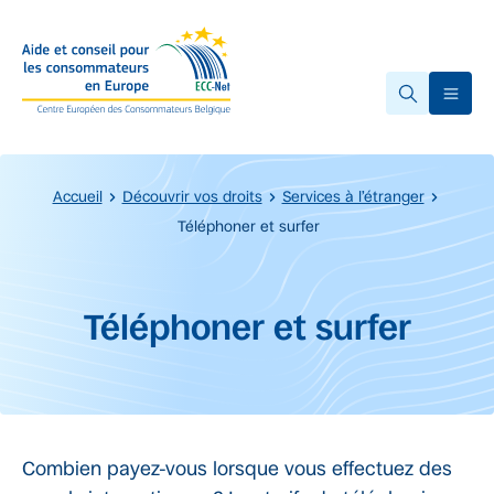
Accéder au contenu principal
Ope
Accueil
Découvrir vos droits
Services à l’étranger
Téléphoner et surfer
Début du contenu principal.
Téléphoner et surfer
Combien payez-vous lorsque vous effectuez des