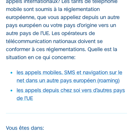
appels internationaux? Les tarifs de téléphonie
mobile sont soumis à la réglementation
européenne, que vous appeliez depuis un autre
pays européen ou votre pays d’origine vers un
autre pays de l’UE. Les opérateurs de
télécommunication nationaux doivent se
conformer à ces réglementations. Quelle est la
situation en ce qui concerne:
les appels mobiles, SMS et navigation sur le
net dans un autre pays européen (roaming)
les appels depuis chez soi vers d’autres pays
de l’UE
Vous êtes dans: