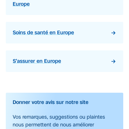
Europe
Soins de santé en Europe
S’assurer en Europe
Donner votre avis sur notre site
Vos remarques, suggestions ou plaintes
nous permettent de nous améliorer