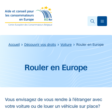
Accéder au contenu principal
Ope
Accueil
Découvrir vos droits
Voiture
Rouler en Europe
Début du contenu principal.
Rouler en Europe
Vous envisagez de vous rendre à l’étranger avec
votre voiture ou de louer un véhicule sur place?