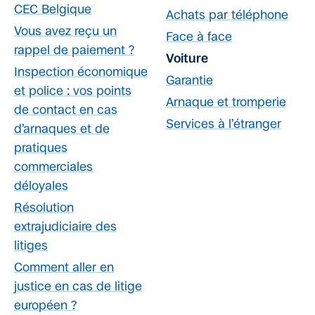
CEC Belgique
Achats par téléphone
Vous avez reçu un
Face à face
rappel de paiement ?
Voiture
Inspection économique
Garantie
et police : vos points
Arnaque et tromperie
de contact en cas
Services à l’étranger
d’arnaques et de
pratiques
commerciales
déloyales
Résolution
extrajudiciaire des
litiges
Comment aller en
justice en cas de litige
européen ?