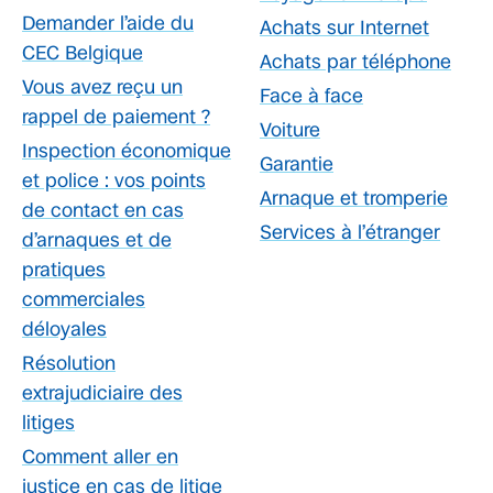
Demander l’aide du
Achats sur Internet
CEC Belgique
Achats par téléphone
Vous avez reçu un
Face à face
rappel de paiement ?
Voiture
Inspection économique
Garantie
et police : vos points
Arnaque et tromperie
de contact en cas
Services à l’étranger
d’arnaques et de
pratiques
commerciales
déloyales
Résolution
extrajudiciaire des
litiges
Comment aller en
justice en cas de litige