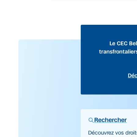
Le CEC Bel
transfrontalier
Déc
Rechercher
Découvrez vos droit