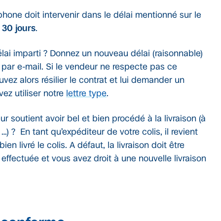
phone doit intervenir dans le délai mentionné sur le
e
30 jours
.
lai imparti ? Donnez un nouveau délai (raisonnable)
 par e-mail. Si le vendeur ne respecte pas ce
vez alors résilier le contrat et lui demander un
z utiliser notre
lettre type
.
r soutient avoir bel et bien procédé à la livraison (à
 …) ? En tant qu’expéditeur de votre colis, il revient
en livré le colis. A défaut, la livraison doit être
ffectuée et vous avez droit à une nouvelle livraison