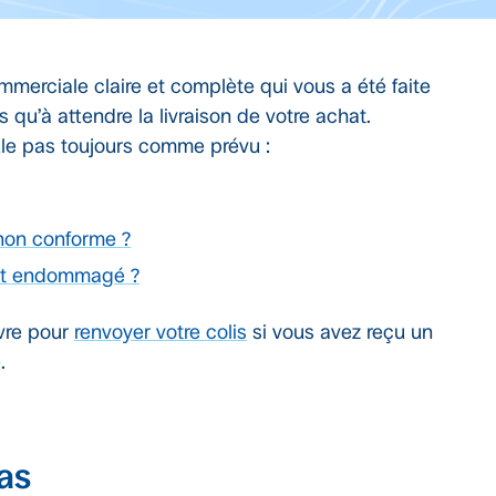
ommerciale claire et complète qui vous a été faite
s qu’à attendre la livraison de votre achat.
le pas toujours comme prévu :
on conforme ?
est endommagé ?
ivre pour
renvoyer votre colis
si vous avez reçu un
.
pas