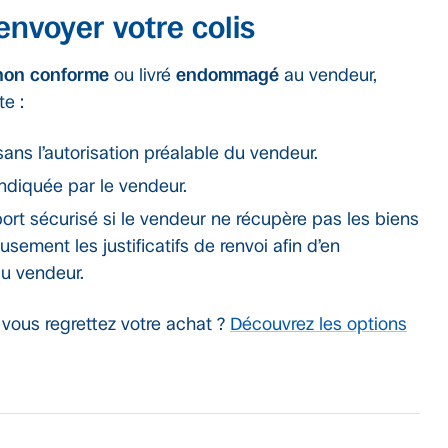
envoyer votre colis
non conforme
ou livré
endommagé
au vendeur,
te :
ans l’autorisation préalable du vendeur.
indiquée par le vendeur.
rt sécurisé si le vendeur ne récupère pas les biens
sement les justificatifs de renvoi afin d’en
u vendeur.
s vous regrettez votre achat ?
Découvrez les options