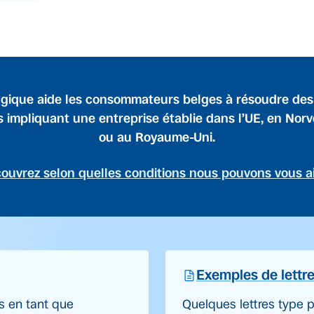
gique aide les consommateurs belges à résoudre de
s impliquant une entreprise établie dans l’UE, en Nor
ou au Royaume-Uni.
ouvrez selon quelles conditions nous pouvons vous a
Exemples de lettr
s en tant que
Quelques lettres type p