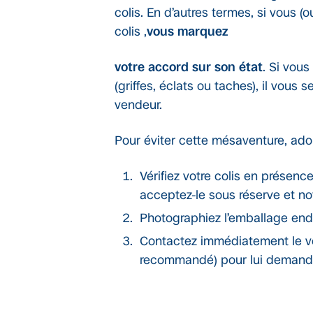
colis. En d’autres termes, si vous
colis ,
vous marquez
votre accord sur son état
. Si vou
(griffes, éclats ou taches), il vous 
vendeur.
Pour éviter cette mésaventure, ad
Vérifiez votre colis en présenc
acceptez-le sous réserve et no
Photographiez l’emballage e
Contactez immédiatement le ven
recommandé) pour lui demand