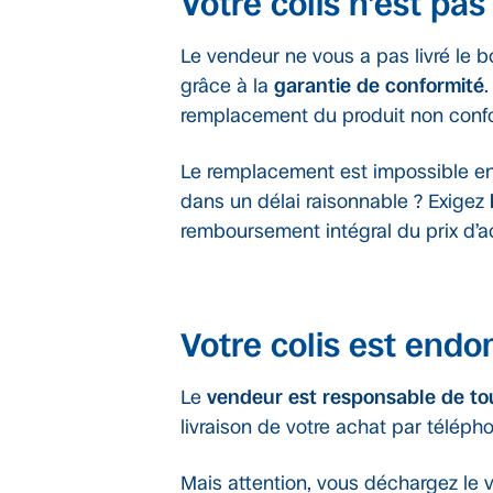
Votre colis n’est pa
Le vendeur ne vous a pas livré le b
grâce à la
garantie de conformité
.
remplacement du produit non confo
Le remplacement est impossible en 
dans un délai raisonnable ? Exigez
remboursement intégral du prix d’ach
Votre colis est en
Le
vendeur est responsable de t
livraison de votre achat par télépho
Mais attention, vous déchargez le 