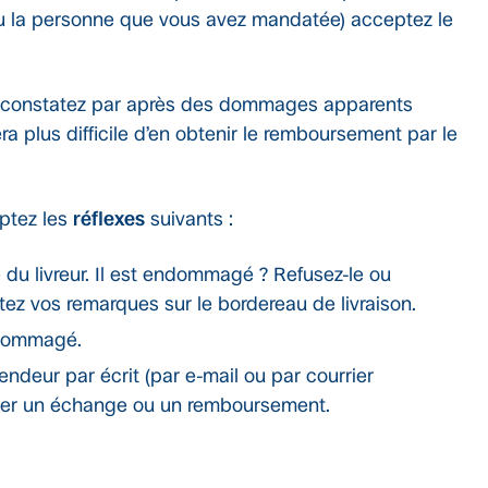
 (ou la personne que vous avez mandatée) acceptez le
s constatez par après des dommages apparents
sera plus difficile d’en obtenir le remboursement par le
optez les
réflexes
suivants :
e du livreur. Il est endommagé ? Refusez-le ou
tez vos remarques sur le bordereau de livraison.
ndommagé.
deur par écrit (par e-mail ou par courrier
er un échange ou un remboursement.