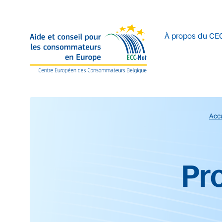
Accéder au contenu principal
À propos du CE
Accu
Début du contenu prin
Pr