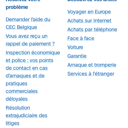
problème
Voyager en Europe
Demander l’aide du
Achats sur Internet
CEC Belgique
Achats par téléphone
Vous avez reçu un
Face à face
rappel de paiement ?
Voiture
Inspection économique
Garantie
et police : vos points
Arnaque et tromperie
de contact en cas
Services à l’étranger
d’arnaques et de
pratiques
commerciales
déloyales
Résolution
extrajudiciaire des
litiges