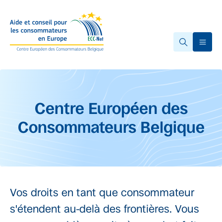
Accéder au contenu principal
Ope
Début du contenu principal.
Centre Européen des
Consommateurs Belgique
Vos droits en tant que consommateur
s'étendent au-delà des frontières. Vous