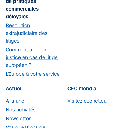
de pratiques
commerciales
déloyales
Résolution
extrajudiciaire des
litiges
Comment aller en
justice en cas de litige
européen ?
L’Europe à votre service
Actuel
CEC mondial
À la une
Visitez eccnet.eu
Nos activités
Newsletter
Vos questions de