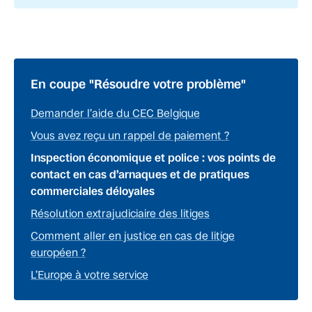
En coupe "Résoudre votre problème"
Demander l’aide du CEC Belgique
Vous avez reçu un rappel de paiement ?
Inspection économique et police : vos points de
contact en cas d’arnaques et de pratiques
commerciales déloyales
Résolution extrajudiciaire des litiges
Comment aller en justice en cas de litige
européen ?
L’Europe à votre service