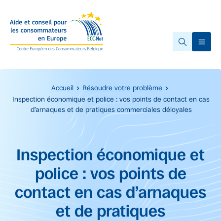
Accéder au contenu principal
Ope
Accueil
Résoudre votre problème
Inspection économique et police : vos points de contact en cas
d’arnaques et de pratiques commerciales déloyales
Début du contenu principal.
Inspection économique et
police : vos points de
contact en cas d’arnaques
et de pratiques