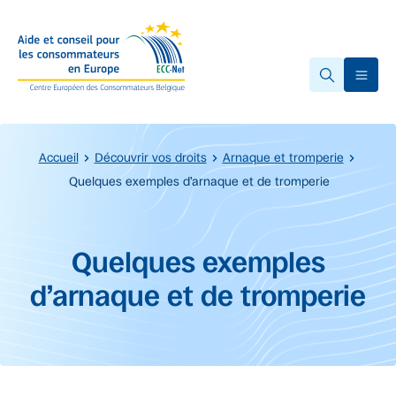
Accéder au contenu principal
Ope
Accueil
Découvrir vos droits
Arnaque et tromperie
Quelques exemples d’arnaque et de tromperie
Début du contenu principal.
Quelques exemples
d’arnaque et de tromperie