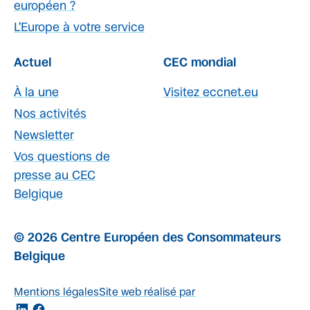
européen ?
L’Europe à votre service
Actuel
CEC mondial
À la une
Visitez eccnet.eu
Nos activités
Newsletter
Vos questions de
presse au CEC
Belgique
© 2026 Centre Européen des Consommateurs
Belgique
Mentions légales
Site web réalisé par