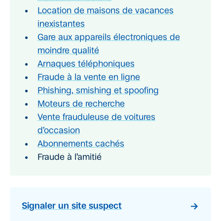
Location de maisons de vacances
inexistantes
Gare aux appareils électroniques de
moindre qualité
Arnaques téléphoniques
Fraude à la vente en ligne
Phishing, smishing et spoofing
Moteurs de recherche
Vente frauduleuse de voitures
d’occasion
Abonnements cachés
Fraude à l’amitié
Signaler un site suspect