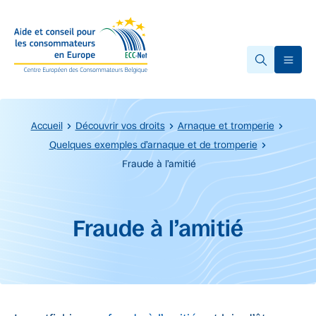
Accéder au contenu principal
Ope
Accueil
Découvrir vos droits
Arnaque et tromperie
Quelques exemples d’arnaque et de tromperie
Fraude à l’amitié
Début du contenu principal.
Fraude à l’amitié