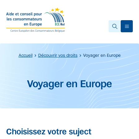
Accéder au contenu principal
Ope
Accueil
Découvrir vos droits
Voyager en Europe
Début du contenu principal.
Voyager en Europe
Choisissez votre suject