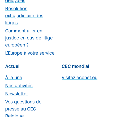
déloyales
Résolution
extrajudiciaire des
litiges
Comment aller en
justice en cas de litige
européen ?
L’Europe à votre service
Actuel
CEC mondial
À la une
Visitez eccnet.eu
Nos activités
Newsletter
Vos questions de
presse au CEC
Belgique