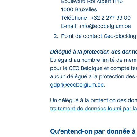
Boulevard Roi Albert II 16
1000 Bruxelles
Téléphone : +32 2 277 99 00
E-mail : info@eccbelgium.be
Point de contact Geo-blocking 
Délégué à la protection des donn
Eu égard au nombre limité de mem
pour le CEC Belgique et compte tenu
aucun délégué à la protection des 
gdpr@eccbelgium.be
.
Un délégué à la protection des do
traitement de données fourni par 
Qu’entend-on par donnée à 