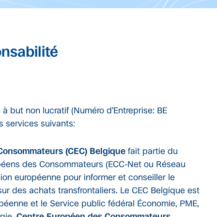
nsabilité
à but non lucratif (Numéro d’Entreprise: BE
s services suivants:
 Consommateurs (CEC) Belgique
fait partie du
péens des Consommateurs (ECC-Net ou Réseau
ion européenne pour informer et conseiller le
 des achats transfrontaliers. Le CEC Belgique est
opéenne et le Service public fédéral Économie, PME,
gie.
Centre Européen des Consommateurs