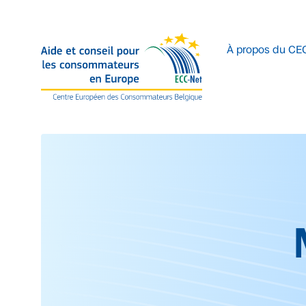
Accéder au contenu principal
À propos du CE
Début du contenu prin