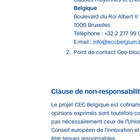
Belgique
Boulevard du Roi Albert II
1000 Bruxelles
Téléphone : +32 2 277 99 
E-mail :
info@eccbelgium.
Point de contact Geo-block
Clause de non-responsabili
Le projet CEC Belgique est cofinan
opinions exprimés sont toutefois c
pas nécessairement ceux de l’Unio
Conseil européen de l’innovation e
être tenues responsables.