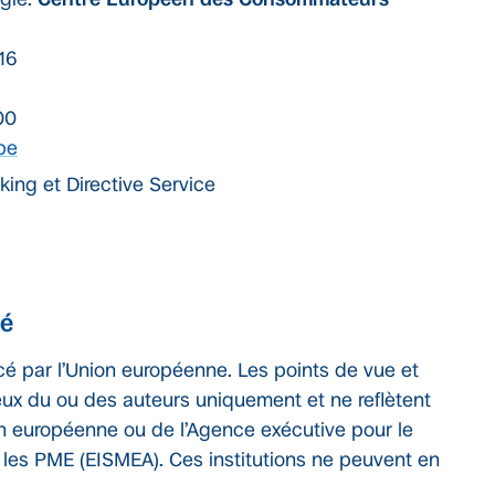
 16
00
be
ing et Directive Service
té
cé par l’Union européenne. Les points de vue et
eux du ou des auteurs uniquement et ne reflètent
n européenne ou de l’Agence exécutive pour le
t les PME (EISMEA). Ces institutions ne peuvent en