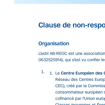
Clause de non-respo
Organisation
L’asbl AB-REOC est une association 
0632525914), qui s’est vu confier le
Le
Centre Européen des
Réseau des Centres Euro
CEC), créé par la Commiss
consommateur européen sur
cofinancé par l’Union eur
Classes moyennes et Éner