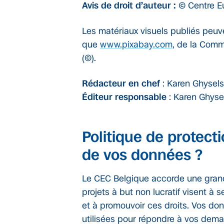
Avis de droit d’auteur :
© Centre 
Les matériaux visuels publiés peuv
que
www.pixabay.com
, de la Com
(©).
Rédacteur en chef
: Karen Ghysels
Éditeur responsable
: Karen Ghyse
Politique de protect
de vos données ?
Le CEC Belgique accorde une grand
projets à but non lucratif visent à
et à promouvoir ces droits. Vos do
utilisées pour répondre à vos dema