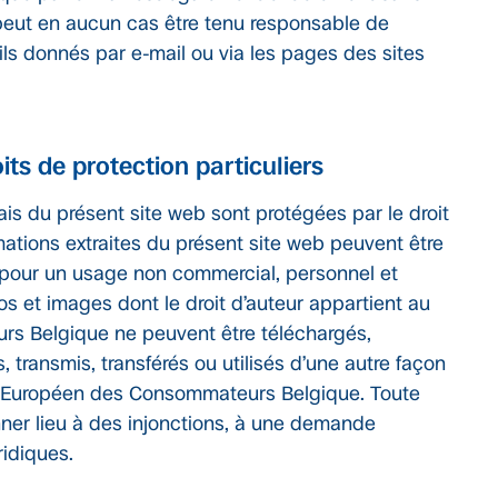
eut en aucun cas être tenu responsable de
ils donnés par e-mail ou via les pages des sites
its de protection particuliers
iais du présent site web sont protégées par le droit
rmations extraites du présent site web peuvent être
 pour un usage non commercial, personnel et
gos et images dont le droit d’auteur appartient au
s Belgique ne peuvent être téléchargés,
s, transmis, transférés ou utilisés d’une autre façon
tre Européen des Consommateurs Belgique. Toute
nner lieu à des injonctions, à une demande
ridiques.