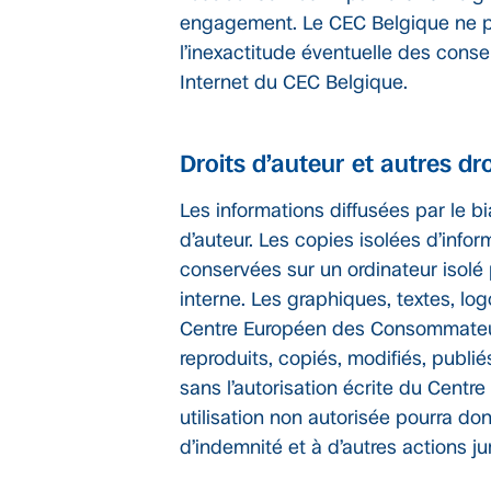
engagement. Le CEC Belgique ne p
l’inexactitude éventuelle des conse
Internet du CEC Belgique.
Droits d’auteur et autres dro
Les informations diffusées par le b
d’auteur. Les copies isolées d’info
conservées sur un ordinateur isolé
interne. Les graphiques, textes, lo
Centre Européen des Consommateur
reproduits, copiés, modifiés, publié
sans l’autorisation écrite du Cen
utilisation non autorisée pourra do
d’indemnité et à d’autres actions ju