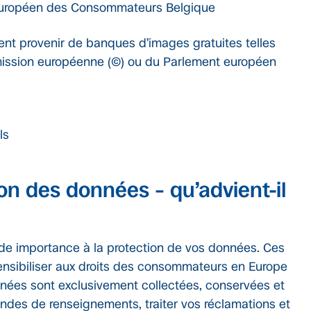
Européen des Consommateurs Belgique
ent provenir de banques d’images gratuites telles
mission européenne (©) ou du Parlement européen
ls
ion des données – qu’advient-il
e importance à la protection de vos données. Ces
 sensibiliser aux droits des consommateurs en Europe
nnées sont exclusivement collectées, conservées et
ndes de renseignements, traiter vos réclamations et