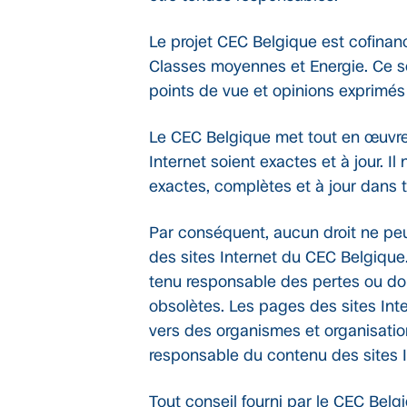
Le projet CEC Belgique est cofinan
Classes moyennes et Energie. Ce se
points de vue et opinions exprimés
Le CEC Belgique met tout en œuvre 
Internet soient exactes et à jour. I
exactes, complètes et à jour dans t
Par conséquent, aucun droit ne peut
des sites Internet du CEC Belgique.
tenu responsable des pertes ou dom
obsolètes. Les pages des sites Int
vers des organismes et organisati
responsable du contenu des sites I
Tout conseil fourni par le CEC Bel