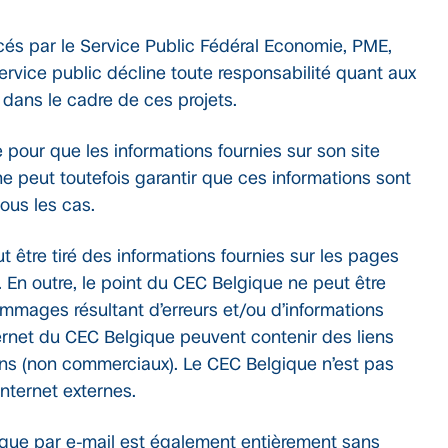
cés par le Service Public Fédéral Economie, PME,
rvice public décline toute responsabilité quant aux
 dans le cadre de ces projets.
pour que les informations fournies sur son site
l ne peut toutefois garantir que ces informations sont
ous les cas.
 être tiré des informations fournies sur les pages
 En outre, le point du CEC Belgique ne peut être
mages résultant d’erreurs et/ou d’informations
ernet du CEC Belgique peuvent contenir des liens
ons (non commerciaux). Le CEC Belgique n’est pas
nternet externes.
gique par e-mail est également entièrement sans