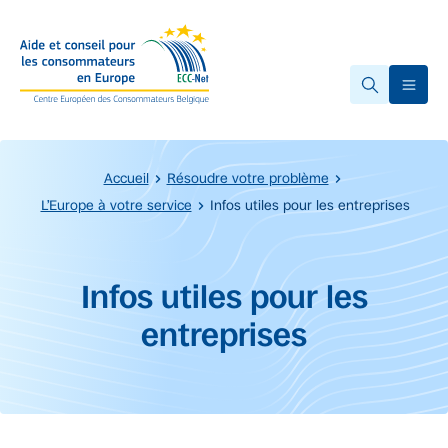
Accéder au contenu principal
Ope
Accueil
Résoudre votre problème
L’Europe à votre service
Infos utiles pour les entreprises
Début du contenu principal.
Infos utiles pour les
entreprises