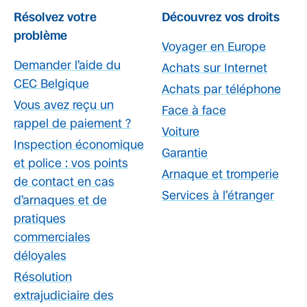
Résolvez votre
Découvrez vos droits
problème
Voyager en Europe
Demander l’aide du
Achats sur Internet
CEC Belgique
Achats par téléphone
Vous avez reçu un
Face à face
rappel de paiement ?
Voiture
Inspection économique
Garantie
et police : vos points
Arnaque et tromperie
de contact en cas
Services à l’étranger
d’arnaques et de
pratiques
commerciales
déloyales
Résolution
extrajudiciaire des