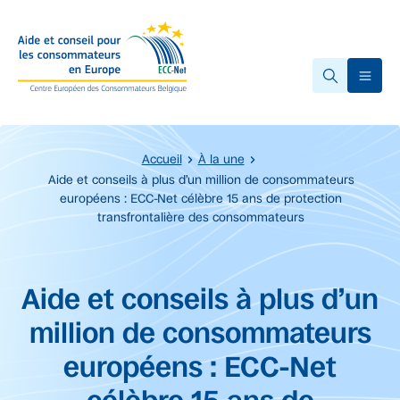
Accéder au contenu principal
Ope
Accueil
À la une
Aide et conseils à plus d’un million de consommateurs
européens : ECC-Net célèbre 15 ans de protection
transfrontalière des consommateurs
Début du contenu principal.
Aide et conseils à plus d’un
million de consommateurs
européens : ECC-Net