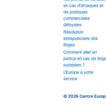
en cas d’arnaques et
de pratiques
commerciales
déloyales
Résolution
extrajudiciaire des
litiges
Comment aller en
justice en cas de litig
européen ?
L’Europe à votre
service
© 2026 Centre Euro