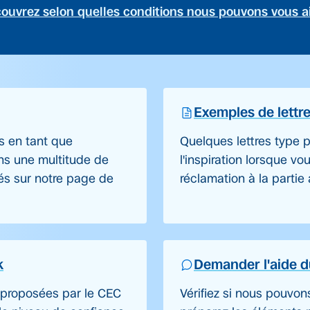
ouvrez selon quelles conditions nous pouvons vous a
Exemples de lettr
s en tant que
Quelques lettres type p
s une multitude de
l'inspiration lorsque v
és sur notre page de
réclamation à la partie
k
Demander l'aide 
 proposées par le CEC
Vérifiez si nous pouvon