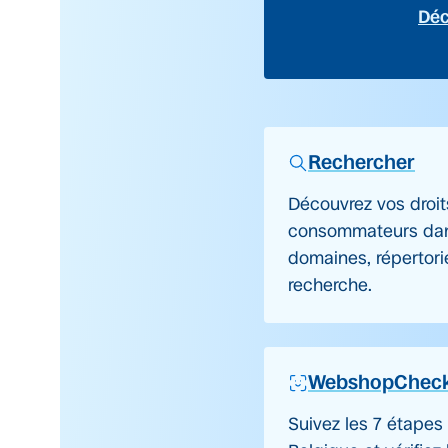
Déc
Rechercher
Découvrez vos droit
consommateurs dan
domaines, répertori
recherche.
WebshopChec
Suivez les 7 étapes