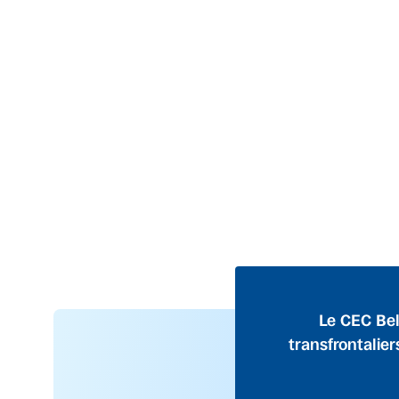
Le CEC Bel
transfrontalier