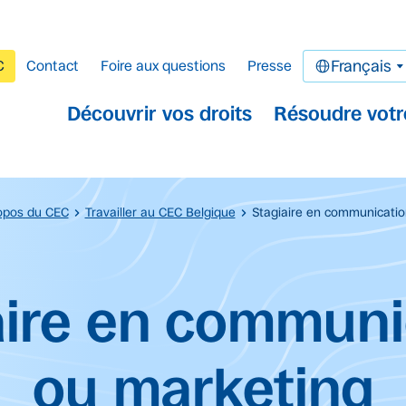
C
Contact
Foire aux questions
Presse
Français
Découvrir vos droits
Résoudre votr
opos du CEC
Travailler au CEC Belgique
Stagiaire en communicatio
cipal.
aire en communi
ou marketing