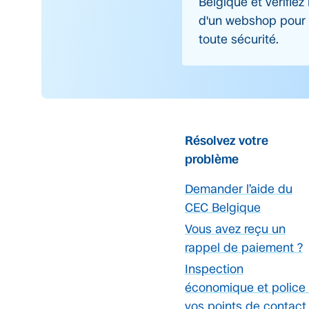
Belgique et vérifiez
d'un webshop pour 
toute sécurité.
Résolvez votre
problème
Demander l’aide du
CEC Belgique
Vous avez reçu un
rappel de paiement ?
Inspection
économique et police 
vos points de contact