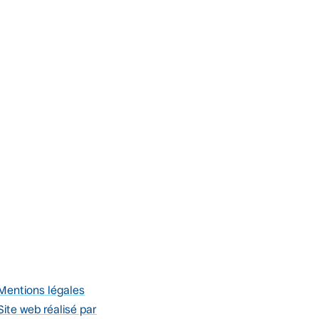
Mentions légales
Site web réalisé par