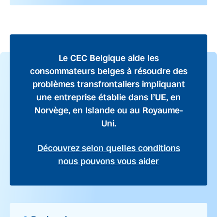
Le CEC Belgique aide les
consommateurs belges à résoudre des
problèmes transfrontaliers impliquant
une entreprise établie dans l’UE, en
Norvège, en Islande ou au Royaume-
Uni.
Découvrez selon quelles conditions
nous pouvons vous aider