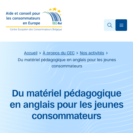
Accéder au contenu principal
Ope
Accueil
À propos du CEC
Nos activités
Du matériel pédagogique en anglais pour les jeunes
consommateurs
Début du contenu principal.
Du matériel pédagogique
en anglais pour les jeunes
consommateurs