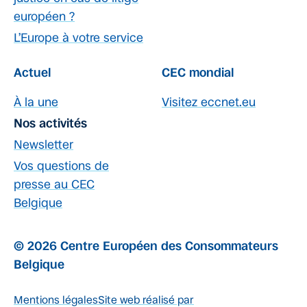
européen ?
L’Europe à votre service
Actuel
CEC mondial
À la une
Visitez eccnet.eu
Nos activités
Newsletter
Vos questions de
presse au CEC
Belgique
© 2026 Centre Européen des Consommateurs
Belgique
Mentions légales
Site web réalisé par