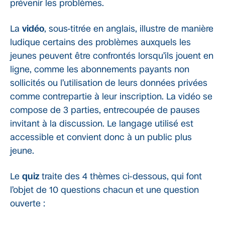
prévenir les problèmes.
La
vidéo
, sous-titrée en anglais, illustre de manière
ludique certains des problèmes auxquels les
jeunes peuvent être confrontés lorsqu’ils jouent en
ligne, comme les abonnements payants non
sollicités ou l’utilisation de leurs données privées
comme contrepartie à leur inscription. La vidéo se
compose de 3 parties, entrecoupée de pauses
invitant à la discussion. Le langage utilisé est
accessible et convient donc à un public plus
jeune.
Le
quiz
traite des 4 thèmes ci-dessous, qui font
l’objet de 10 questions chacun et une question
ouverte :