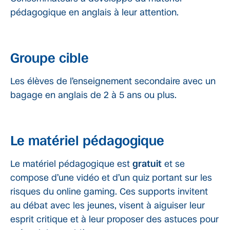
pédagogique en anglais à leur attention.
Groupe cible
Les élèves de l’enseignement secondaire avec un
bagage en anglais de 2 à 5 ans ou plus.
Le matériel pédagogique
Le matériel pédagogique est
gratuit
et se
compose d’une vidéo et d’un quiz portant sur les
risques du online gaming. Ces supports invitent
au débat avec les jeunes, visent à aiguiser leur
esprit critique et à leur proposer des astuces pour