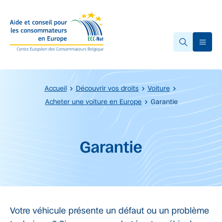
Accéder au contenu principal
Ope
Accueil
Découvrir vos droits
Voiture
Acheter une voiture en Europe
Garantie
Début du contenu principal.
Garantie
Votre véhicule présente un défaut ou un problème