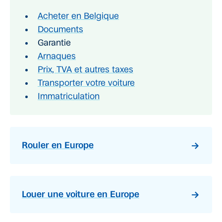
Acheter en Belgique
Documents
Garantie
Arnaques
Prix, TVA et autres taxes
Transporter votre voiture
Immatriculation
Rouler en Europe
Louer une voiture en Europe