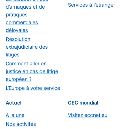
Services à l’étranger
d’arnaques et de
pratiques
commerciales
déloyales
Résolution
extrajudiciaire des
litiges
Comment aller en
justice en cas de litige
européen ?
L’Europe à votre service
Actuel
CEC mondial
À la une
Visitez eccnet.eu
Nos activités