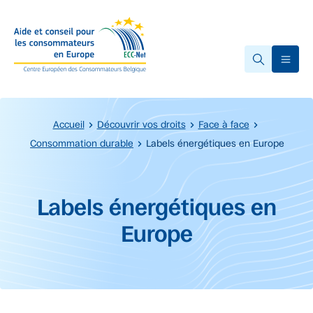
Accéder au contenu principal
Ope
Accueil
Découvrir vos droits
Face à face
Consommation durable
Labels énergétiques en Europe
Début du contenu principal.
Labels énergétiques en
Europe