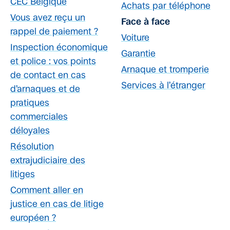
CEC Belgique
Achats par téléphone
Vous avez reçu un
Face à face
rappel de paiement ?
Voiture
Inspection économique
Garantie
et police : vos points
Arnaque et tromperie
de contact en cas
Services à l’étranger
d’arnaques et de
pratiques
commerciales
déloyales
Résolution
extrajudiciaire des
litiges
Comment aller en
justice en cas de litige
européen ?