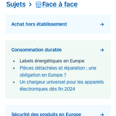
Sujets
Face à face
Achat hors établissement
Consommation durable
Labels énergétiques en Europe
Pièces détachées et réparation : une
obligation en Europe ?
Un chargeur universel pour les appareils
électroniques dès fin 2024
Sécurité des produits en Europe