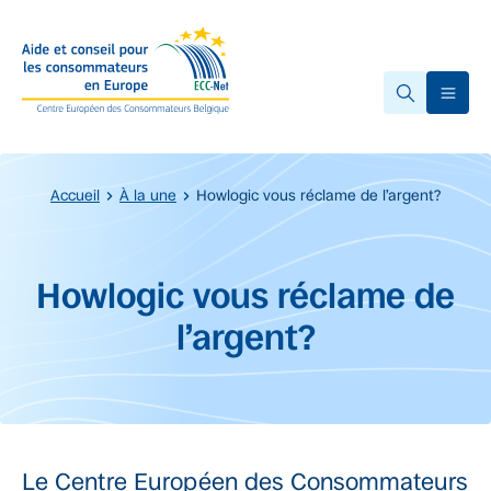
Accéder au contenu principal
Ope
Accueil
À la une
Howlogic vous réclame de l’argent?
Début du contenu principal.
Howlogic vous réclame de
l’argent?
Le Centre Européen des Consommateurs