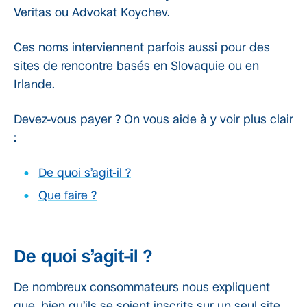
Veritas ou Advokat Koychev.
Ces noms interviennent parfois aussi pour des
sites de rencontre basés en Slovaquie ou en
Irlande.
Devez-vous payer ? On vous aide à y voir plus clair
:
De quoi s’agit-il ?
Que faire ?
De quoi s’agit-il ?
De nombreux consommateurs nous expliquent
que, bien qu’ils se soient inscrits sur un seul site