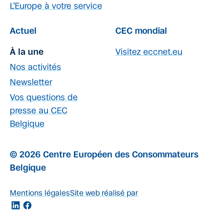
L’Europe à votre service
Actuel
CEC mondial
À la une
Visitez eccnet.eu
Nos activités
Newsletter
Vos questions de
presse au CEC
Belgique
© 2026 Centre Européen des Consommateurs
Belgique
Mentions légales
Site web réalisé par