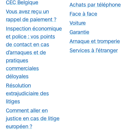
CEC Belgique
Achats par téléphone
Vous avez reçu un
Face à face
rappel de paiement ?
Voiture
Inspection économique
Garantie
et police : vos points
Arnaque et tromperie
de contact en cas
Services à l’étranger
d’arnaques et de
pratiques
commerciales
déloyales
Résolution
extrajudiciaire des
litiges
Comment aller en
justice en cas de litige
européen ?