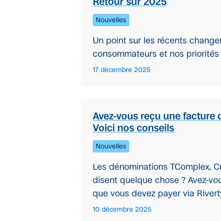
Retour sur 2025
Nouvelles
Un point sur les récents change
consommateurs et nos priorités
17 décembre 2025
Avez-vous reçu une facture 
Voici nos conseils
Nouvelles
Les dénominations TComplex, Cr
disent quelque chose ? Avez-vo
que vous devez payer via Riverty 
10 décembre 2025