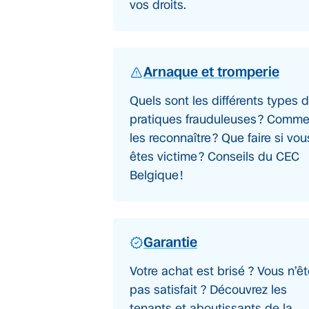
vos droits.
Arnaque et tromperie
Quels sont les différents types 
pratiques frauduleuses ? Comme
les reconnaître ? Que faire si vo
êtes victime ? Conseils du CEC
Belgique !
Garantie
Votre achat est brisé ? Vous n’ê
pas satisfait ? Découvrez les
tenants et aboutissants de la