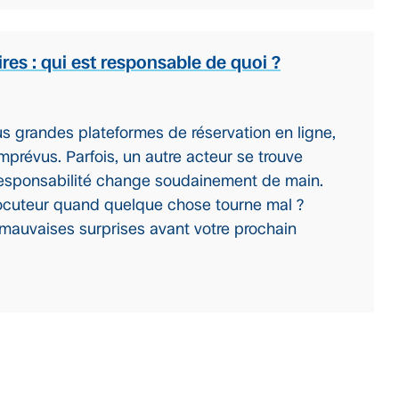
es : qui est responsable de quoi ?
us grandes plateformes de réservation en ligne,
imprévus. Parfois, un autre acteur se trouve
a responsabilité change soudainement de main.
locuteur quand quelque chose tourne mal ?
s mauvaises surprises avant votre prochain