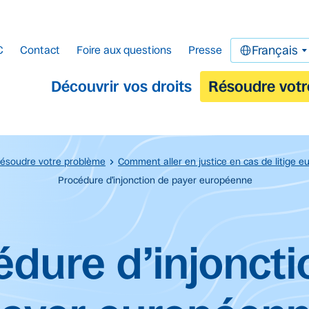
C
Contact
Foire aux questions
Presse
Français
Découvrir vos droits
Résoudre votr
ésoudre votre problème
Comment aller en justice en cas de litige e
Procédure d’injonction de payer européenne
cipal.
édure d’injoncti