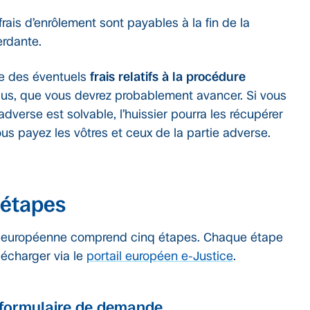
frais d’enrôlement sont payables à la fin de la
erdante.
e des éventuels
frais relatifs à la procédure
nclus, que vous devrez probablement avancer. Si vous
adverse est solvable, l’huissier pourra les récupérer
ous payez les vôtres et ceux de la partie adverse.
 étapes
er européenne comprend cinq étapes. Chaque étape
lécharger via le
portail européen e-Justice
.
e formulaire de demande