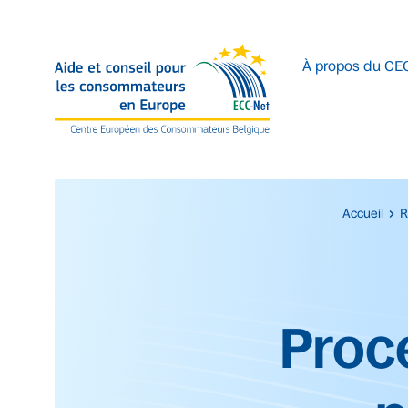
Accéder au contenu principal
À propos du CE
Accueil
R
Début du contenu prin
Proc