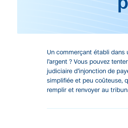
p
Un commerçant établi dans u
l’argent ? Vous pouvez tente
judiciaire d’injonction de pa
simplifiée et peu coûteuse, 
remplir et renvoyer au tribu