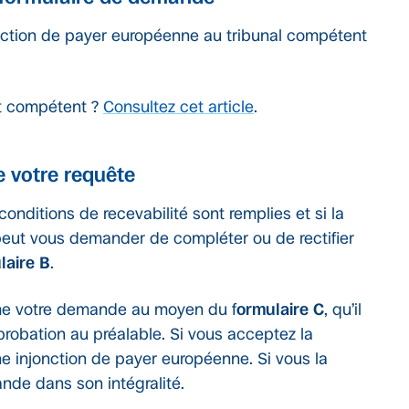
ction de payer européenne au tribunal compétent
st compétent ?
Consultez cet article
.
e votre requête
 conditions de recevabilité sont remplies et si la
eut vous demander de compléter ou de rectifier
laire B
.
ême votre demande au moyen du f
ormulaire C
, qu’il
robation au préalable. Si vous acceptez la
une injonction de payer européenne. Si vous la
ande dans son intégralité.