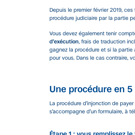
Depuis le premier février 2019, ces 
procédure judiciaire par la partie p
Vous devez également tenir compt
d’exécution
, frais de traduction i
gagnez la procédure et si la partie 
pour vous. Dans le cas contraire, v
Une procédure en 5
La procédure d’injonction de pay
s’accompagne d’un formulaire, à té
Étape 1 : vous remplissez l