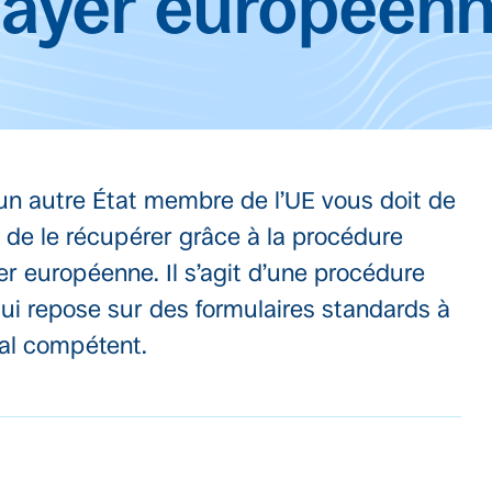
ayer européen
n autre État membre de l’UE vous doit de
r de le récupérer grâce à la procédure
yer européenne. Il s’agit d’une procédure
qui repose sur des formulaires standards à
nal compétent.