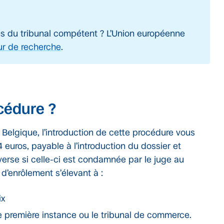
s du tribunal compétent ? L’Union européenne
r de recherche
.
cédure ?
n Belgique, l’introduction de cette procédure vous
 euros, payable à l’introduction du dossier et
verse si celle-ci est condamnée par le juge au
d’enrôlement s’élevant à :
ix
e première instance ou le tribunal de commerce.