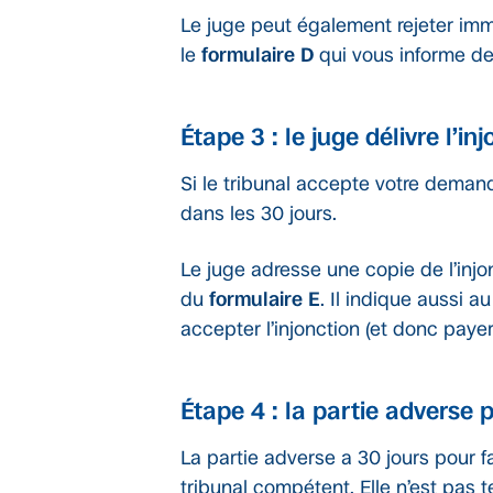
Le juge peut également rejeter im
le
formulaire D
qui vous informe des
Étape 3 : le juge délivre l’
Si le tribunal accepte votre demande
dans les 30 jours.
Le juge adresse une copie de l’inj
du
formulaire E
. Il indique aussi a
accepter l’injonction (et donc paye
Étape 4 : la partie adverse 
La partie adverse a 30 jours pour f
tribunal compétent. Elle n’est pas t