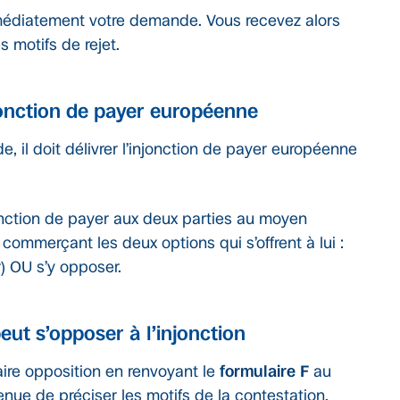
médiatement votre demande. Vous recevez alors
 motifs de rejet.
injonction de payer européenne
, il doit délivrer l’injonction de payer européenne
onction de payer aux deux parties au moyen
u commerçant les deux options qui s’offrent à lui :
r) OU s’y opposer.
peut s’opposer à l’injonction
aire opposition en renvoyant le
formulaire F
au
enue de préciser les motifs de la contestation.