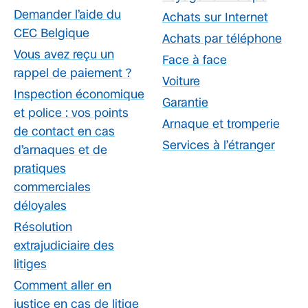
Demander l’aide du
Achats sur Internet
CEC Belgique
Achats par téléphone
Vous avez reçu un
Face à face
rappel de paiement ?
Voiture
Inspection économique
Garantie
et police : vos points
Arnaque et tromperie
de contact en cas
Services à l’étranger
d’arnaques et de
pratiques
commerciales
déloyales
Résolution
extrajudiciaire des
litiges
Comment aller en
justice en cas de litige