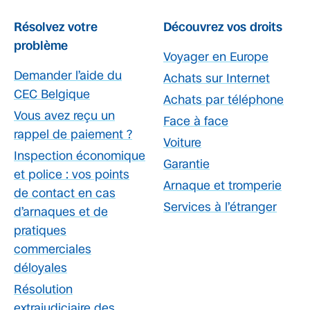
Résolvez votre
Découvrez vos droits
problème
Voyager en Europe
Demander l’aide du
Achats sur Internet
CEC Belgique
Achats par téléphone
Vous avez reçu un
Face à face
rappel de paiement ?
Voiture
Inspection économique
Garantie
et police : vos points
Arnaque et tromperie
de contact en cas
Services à l’étranger
d’arnaques et de
pratiques
commerciales
déloyales
Résolution
extrajudiciaire des