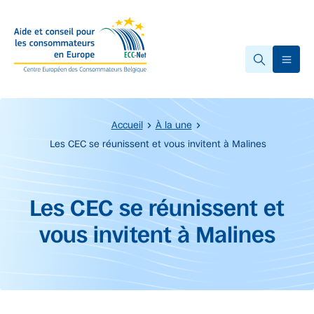
Accéder au contenu principal
Ope
Accueil
À la une
Les CEC se réunissent et vous invitent à Malines
Début du contenu principal.
Les CEC se réunissent et
vous invitent à Malines