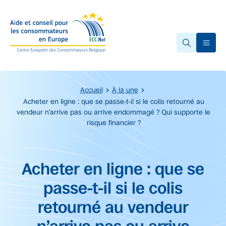
Accéder au contenu principal
Ope
Accueil
À la une
Acheter en ligne : que se passe-t-il si le colis retourné au
vendeur n’arrive pas ou arrive endommagé ? Qui supporte le
risque financier ?
Début du contenu principal.
Acheter en ligne : que se
passe-t-il si le colis
retourné au vendeur