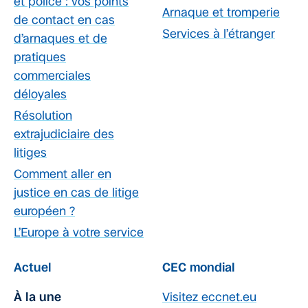
et police : vos points
Arnaque et tromperie
de contact en cas
Services à l’étranger
d’arnaques et de
pratiques
commerciales
déloyales
Résolution
extrajudiciaire des
litiges
Comment aller en
justice en cas de litige
européen ?
L’Europe à votre service
Actuel
CEC mondial
À la une
Visitez eccnet.eu