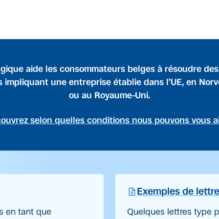
gique aide les consommateurs belges à résoudre de
s impliquant une entreprise établie dans l’UE, en Nor
ou au Royaume-Uni.
ouvrez selon quelles conditions nous pouvons vous a
Exemples de lettr
s en tant que
Quelques lettres type p