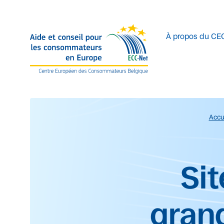
Accéder au contenu principal
À propos du CE
Accu
Début du contenu prin
Sit
gran