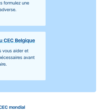
ous formulez une
 adverse.
du CEC Belgique
s vous aider et
nécessaires avant
ire.
CEC mondial