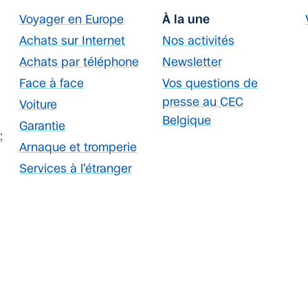
Voyager en Europe
À la une
Achats sur Internet
Nos activités
Achats par téléphone
Newsletter
Face à face
Vos questions de
presse au CEC
Voiture
Belgique
Garantie
:
Arnaque et tromperie
Services à l’étranger