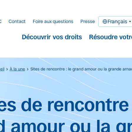
C
Contact
Foire aux questions
Presse
Français
Découvrir vos droits
Résoudre votr
eil
À la une
Sites de rencontre : le grand amour ou la grande arna
cipal.
es de rencontre 
d amour ou la g