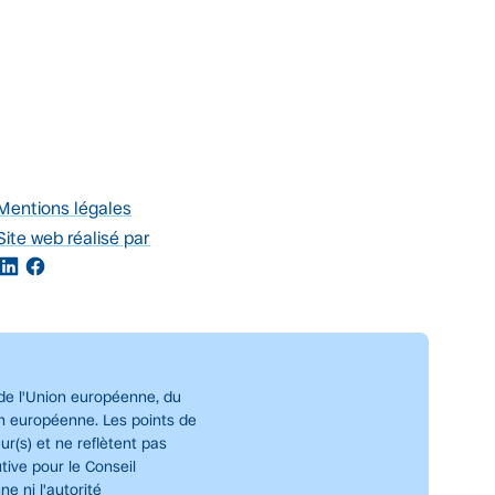
Mentions légales
Site web réalisé par
de l'Union européenne, du
on européenne. Les points de
ur(s) et ne reflètent pas
ive pour le Conseil
e ni l'autorité