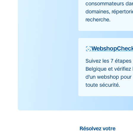
consommateurs dan
domaines, répertori
recherche.
WebshopChec
Suivez les 7 étapes
Belgique et vérifiez
d'un webshop pour 
toute sécurité.
Résolvez votre