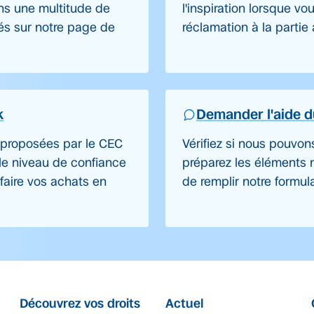
s une multitude de
l'inspiration lorsque v
és sur notre page de
réclamation à la partie
k
Demander l'aide 
 proposées par le CEC
Vérifiez si nous pouvon
 le niveau de confiance
préparez les éléments 
faire vos achats en
de remplir notre formula
Découvrez vos droits
Actuel