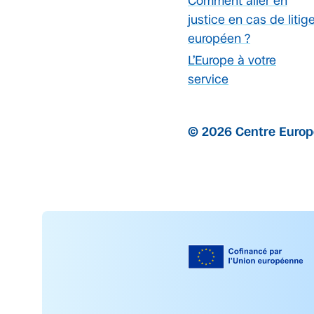
Comment aller en
justice en cas de litig
européen ?
L’Europe à votre
service
© 2026 Centre Euro