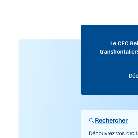
Le CEC Bel
transfrontalier
Déc
Rechercher
Découvrez vos droit