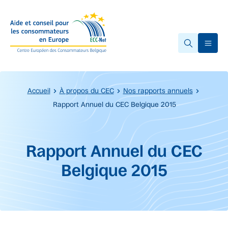
Accéder au contenu principal
Ope
Accueil
À propos du CEC
Nos rapports annuels
Rapport Annuel du CEC Belgique 2015
Début du contenu principal.
Rapport Annuel du CEC
Belgique 2015