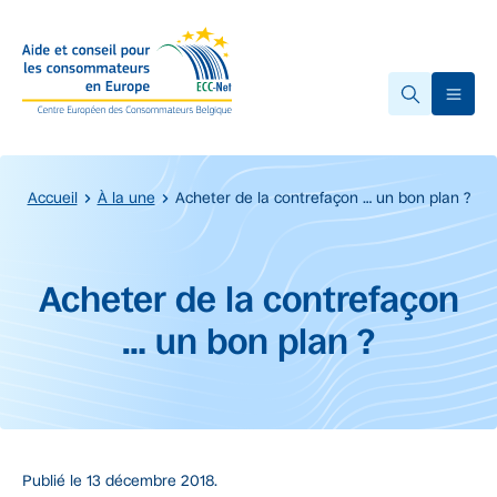
Accéder au contenu principal
Ope
Accueil
À la une
Acheter de la contrefaçon … un bon plan ?
Début du contenu principal.
Acheter de la contrefaçon
… un bon plan ?
Publié le
13 décembre 2018.