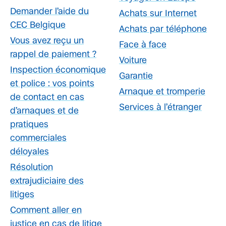
Demander l’aide du
Achats sur Internet
CEC Belgique
Achats par téléphone
Vous avez reçu un
Face à face
rappel de paiement ?
Voiture
Inspection économique
Garantie
et police : vos points
Arnaque et tromperie
de contact en cas
Services à l’étranger
d’arnaques et de
pratiques
commerciales
déloyales
Résolution
extrajudiciaire des
litiges
Comment aller en
justice en cas de litige