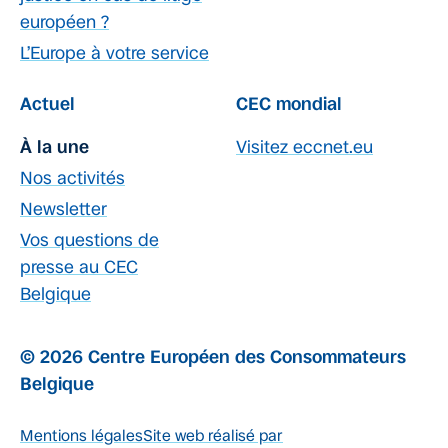
européen ?
L’Europe à votre service
Actuel
CEC mondial
À la une
Visitez eccnet.eu
Nos activités
Newsletter
Vos questions de
presse au CEC
Belgique
© 2026 Centre Européen des Consommateurs
Belgique
Mentions légales
Site web réalisé par