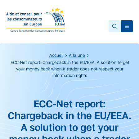
Accéder au contenu principal
Ope
Accueil
À la une
ECC-Net report: Chargeback in the EU/EEA. A solution to get
your money back when a trader does not respect your
information rights
Début du contenu principal.
ECC-Net report:
Chargeback in the EU/EEA.
A solution to get your