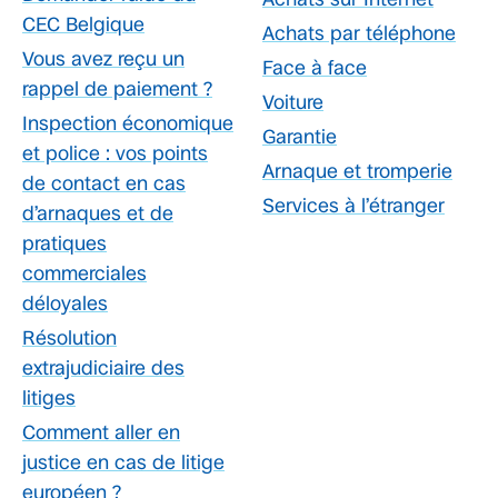
CEC Belgique
Achats par téléphone
Vous avez reçu un
Face à face
rappel de paiement ?
Voiture
Inspection économique
Garantie
et police : vos points
Arnaque et tromperie
de contact en cas
Services à l’étranger
d’arnaques et de
pratiques
commerciales
déloyales
Résolution
extrajudiciaire des
litiges
Comment aller en
justice en cas de litige
européen ?