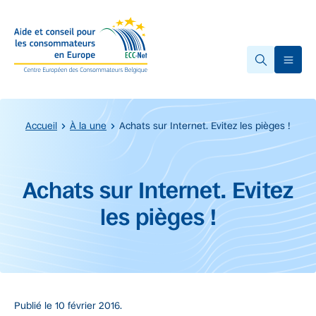
Accéder au contenu principal
Ope
Accueil
À la une
Achats sur Internet. Evitez les pièges !
Début du contenu principal.
Achats sur Internet. Evitez
les pièges !
Publié le
10 février 2016.